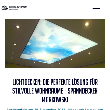
LICHTDECKEN: DIE PERFEKTE LÖSUNG FÜR
STILVOLLE WOHNRÄUME - SPANNDECKEN
MARKOWSKI
Veröffentlicht am
28. November 2023
· Handwerk Leverkusen