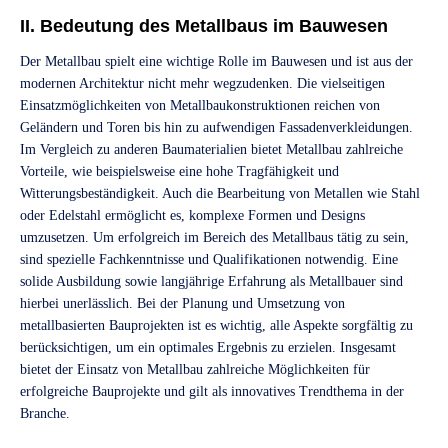
II. Bedeutung des Metallbaus im Bauwesen
Der Metallbau spielt eine wichtige Rolle im Bauwesen und ist aus der
modernen Architektur nicht mehr wegzudenken. Die vielseitigen
Einsatzmöglichkeiten von Metallbaukonstruktionen reichen von
Geländern und Toren bis hin zu aufwendigen Fassadenverkleidungen.
Im Vergleich zu anderen Baumaterialien bietet Metallbau zahlreiche
Vorteile, wie beispielsweise eine hohe Tragfähigkeit und
Witterungsbeständigkeit. Auch die Bearbeitung von Metallen wie Stahl
oder Edelstahl ermöglicht es, komplexe Formen und Designs
umzusetzen. Um erfolgreich im Bereich des Metallbaus tätig zu sein,
sind spezielle Fachkenntnisse und Qualifikationen notwendig. Eine
solide Ausbildung sowie langjährige Erfahrung als Metallbauer sind
hierbei unerlässlich. Bei der Planung und Umsetzung von
metallbasierten Bauprojekten ist es wichtig, alle Aspekte sorgfältig zu
berücksichtigen, um ein optimales Ergebnis zu erzielen. Insgesamt
bietet der Einsatz von Metallbau zahlreiche Möglichkeiten für
erfolgreiche Bauprojekte und gilt als innovatives Trendthema in der
Branche.