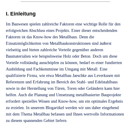
I. Einleitung
Im Bauwesen spielen zahlreiche Faktoren eine wichtige Rolle für den
erfolgreichen Abschluss eines Projekts. Einer dieser entscheidenden
Faktoren ist das Know-how des Metallbaus. Denn die
Einsatzmöglichkeiten von Metallbaukonstruktionen sind äußerst
vielseitig und bieten zahlreiche Vorteile gegenüber anderen
Baumaterialien wie beispielsweise Holz oder Beton. Doch um diese
Vorteile vollständig ausschöpfen zu können, bedarf es einer fundierten
Ausbildung und Fachkenntnisse im Umgang mit Metall. Eine
qualifizierte Firma, wie etwa Metallbau Jaeschke aus Leverkusen mit
Referenzen und Erfahrung im Bereich des Stahl- und Edelstahlbaus
sowie in der Herstellung von Türen, Toren oder Geländern kann hier
helfen. Auch die Planung und Umsetzung metallbasierter Bauprojekte
erfordert spezielles Wissen und Know-how, um ein optimales Ergebnis
zu erzielen. In unserem Blogartikel werden wir uns daher eingehend
mit dem Thema Metallbau befassen und Ihnen wertvolle Informationen
zu diesem spannenden Gebiet liefern.