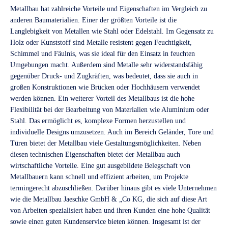
Metallbau hat zahlreiche Vorteile und Eigenschaften im Vergleich zu
anderen Baumaterialien. Einer der größten Vorteile ist die
Langlebigkeit von Metallen wie Stahl oder Edelstahl. Im Gegensatz zu
Holz oder Kunststoff sind Metalle resistent gegen Feuchtigkeit,
Schimmel und Fäulnis, was sie ideal für den Einsatz in feuchten
Umgebungen macht. Außerdem sind Metalle sehr widerstandsfähig
gegenüber Druck- und Zugkräften, was bedeutet, dass sie auch in
großen Konstruktionen wie Brücken oder Hochhäusern verwendet
werden können. Ein weiterer Vorteil des Metallbaus ist die hohe
Flexibilität bei der Bearbeitung von Materialien wie Aluminium oder
Stahl. Das ermöglicht es, komplexe Formen herzustellen und
individuelle Designs umzusetzen. Auch im Bereich Geländer, Tore und
Türen bietet der Metallbau viele Gestaltungsmöglichkeiten. Neben
diesen technischen Eigenschaften bietet der Metallbau auch
wirtschaftliche Vorteile. Eine gut ausgebildete Belegschaft von
Metallbauern kann schnell und effizient arbeiten, um Projekte
termingerecht abzuschließen. Darüber hinaus gibt es viele Unternehmen
wie die Metallbau Jaeschke GmbH & „Co KG, die sich auf diese Art
von Arbeiten spezialisiert haben und ihren Kunden eine hohe Qualität
sowie einen guten Kundenservice bieten können. Insgesamt ist der